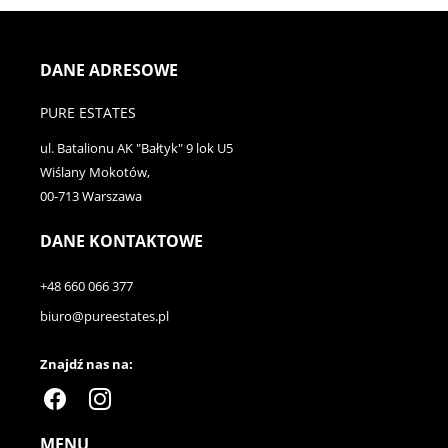
DANE ADRESOWE
PURE ESTATES
ul. Batalionu AK "Bałtyk" 9 lok U5
Wiślany Mokotów,
00-713 Warszawa
DANE KONTAKTOWE
+48 660 066 377
biuro@pureestates.pl
Znajdź nas na:
MENU