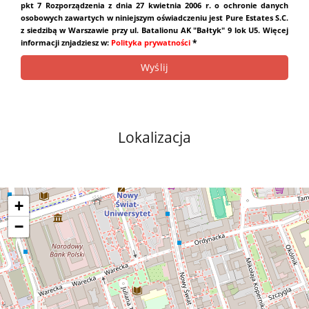
pkt 7 Rozporządzenia z dnia 27 kwietnia 2006 r. o ochronie danych
osobowych zawartych w niniejszym oświadczeniu jest Pure Estates S.C.
z siedzibą w Warszawie przy ul. Batalionu AK "Bałtyk" 9 lok U5. Więcej
*
informacji znjadziesz w:
Polityka prywatności
Lokalizacja
+
−