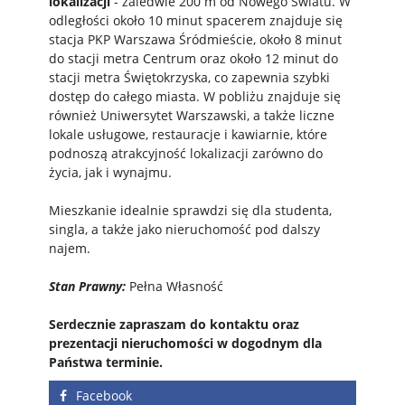
lokalizacji
- zaledwie 200 m od Nowego Światu. W
odległości około 10 minut spacerem znajduje się
stacja PKP Warszawa Śródmieście, około 8 minut
do stacji metra Centrum oraz około 12 minut do
stacji metra Świętokrzyska, co zapewnia szybki
dostęp do całego miasta. W pobliżu znajduje się
również Uniwersytet Warszawski, a także liczne
lokale usługowe, restauracje i kawiarnie, które
podnoszą atrakcyjność lokalizacji zarówno do
życia, jak i wynajmu.
Mieszkanie idealnie sprawdzi się dla studenta,
singla, a także jako nieruchomość pod dalszy
najem.
Stan Prawny:
Pełna Własność
Serdecznie zapraszam do kontaktu oraz
prezentacji nieruchomości w dogodnym dla
Państwa terminie.
Facebook