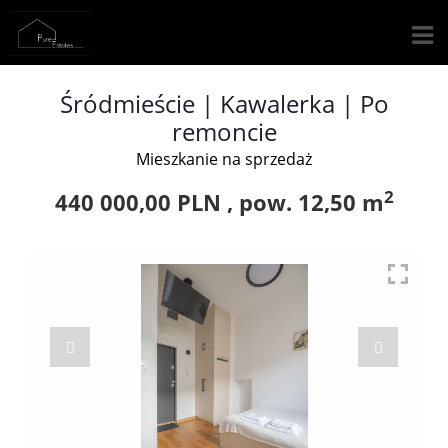
Śródmieście | Kawalerka | Po
remoncie
Mieszkanie na sprzedaż
2
440 000,00 PLN ,
pow.
12,50 m