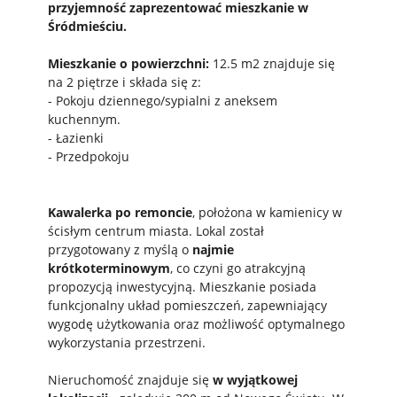
przyjemność zaprezentować mieszkanie w
Śródmieściu.
Mieszkanie o powierzchni:
12.5 m2 znajduje się
na 2 piętrze i składa się z:
- Pokoju dziennego/sypialni z aneksem
kuchennym.
- Łazienki
- Przedpokoju
Kawalerka po remoncie
, położona w kamienicy w
ścisłym centrum miasta. Lokal został
przygotowany z myślą o
najmie
krótkoterminowym
, co czyni go atrakcyjną
propozycją inwestycyjną. Mieszkanie posiada
funkcjonalny układ pomieszczeń, zapewniający
wygodę użytkowania oraz możliwość optymalnego
wykorzystania przestrzeni.
Nieruchomość znajduje się
w wyjątkowej