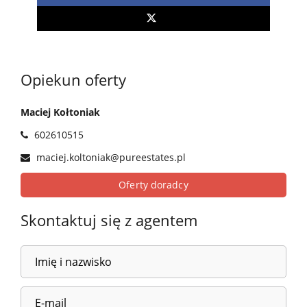
Opiekun oferty
Maciej Kołtoniak
602610515
maciej.koltoniak@pureestates.pl
Oferty doradcy
Skontaktuj się z agentem