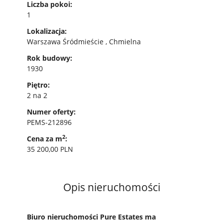
Liczba pokoi:
1
Lokalizacja:
Warszawa Śródmieście , Chmielna
Rok budowy:
1930
Piętro:
2 na 2
Numer oferty:
PEMS-212896
2
Cena za m
:
35 200,00 PLN
Opis nieruchomości
Biuro nieruchomości Pure Estates ma