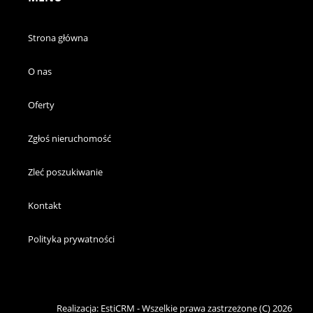
Strona główna
O nas
Oferty
Zgłoś nieruchomość
Zleć poszukiwanie
Kontakt
Polityka prywatności
Realizacja:
EstiCRM
- Wszelkie prawa zastrzeżone (C) 2026