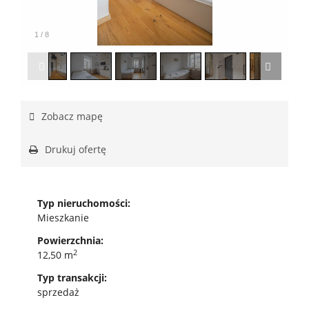
1
/
8
Zobacz mapę
Drukuj ofertę
Typ nieruchomości:
Mieszkanie
Powierzchnia:
2
12,50 m
Typ transakcji:
sprzedaż